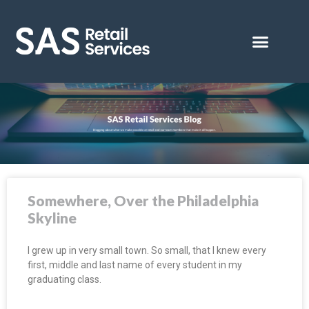
Somewhere, Over the Philadelphia
Skyline
I grew up in very small town. So small, that I knew every
first, middle and last name of every student in my
graduating class.