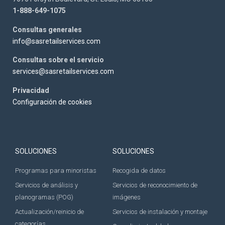
1-888-649-1075
Consultas generales
info@sasretailservices.com
Consultas sobre el servicio
services@sasretailservices.com
Privacidad
Configuración de cookies
SOLUCIONES
SOLUCIONES
Programas para minoristas
Recogida de datos
Servicios de análisis y
Servicios de reconocimiento de
planogramas (POG)
imágenes
Actualización/reinicio de
Servicios de instalación y montaje
categorías