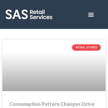
RETAIL STORES
Consumption Pattern Changes Drive