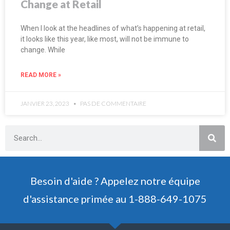
Change at Retail
When I look at the headlines of what’s happening at retail,
it looks like this year, like most, will not be immune to
change. While
READ MORE »
JANVIER 23, 2023
PAS DE COMMENTAIRE
Besoin d'aide ? Appelez notre équipe
d'assistance primée au 1-888-649-1075