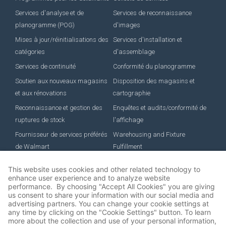
Services d'analyse et de
Services de reconnaissance
planogramme (POG)
d'images
Mises à jour/réinitialisations des
Services d'installation et
catégories
d'assemblage
Services de continuité
Conformité du planogramme
Soutien aux nouveaux magasins
Disposition des magasins et
et aux rénovations
cartographie
Reconnaissance et gestion des
Enquêtes et audits/conformité de
ruptures de stock
l'affichage
Fournisseur de services préférés
Warehousing and Fixture
de Walmart
Fulfillment
EMPLOI
Job Roles
Avantages
Développement de carrière