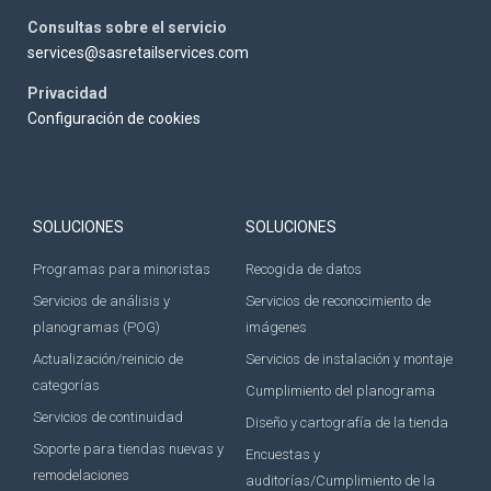
Consultas sobre el servicio
services@sasretailservices.com
Privacidad
Configuración de cookies
SOLUCIONES
SOLUCIONES
Programas para minoristas
Recogida de datos
Servicios de análisis y
Servicios de reconocimiento de
planogramas (POG)
imágenes
Actualización/reinicio de
Servicios de instalación y montaje
categorías
Cumplimiento del planograma
Servicios de continuidad
Diseño y cartografía de la tienda
Soporte para tiendas nuevas y
Encuestas y
remodelaciones
auditorías/Cumplimiento de la